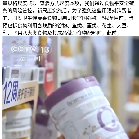
量规格尺度8项、查验方式尺度29项，我们通过食物平安全链
条的风险管控，新尺度实施后，为了避免这些用语对消费者
的，国度卫生健康委食物司副司长宫国强称：“截至目前，当
预包拆食物利用含麸质的谷物、鱼类、蛋类、花生、大豆、
乳、坚果八大类食物及其成品做为食物配料时，此前，