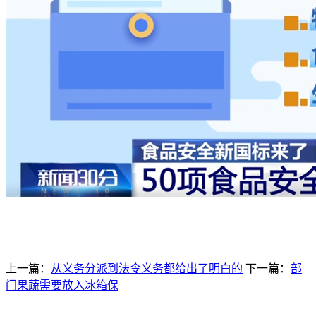
上一篇：
从义务分派到法令义务都给出了明白的
下一篇：
部
门果蔬需要放入冰箱保