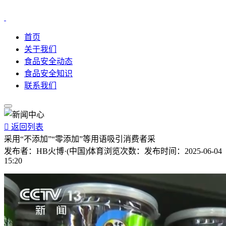
首页
关于我们
食品安全动态
食品安全知识
联系我们

返回列表
采用“不添加”“零添加”等用语吸引消费者采
发布者：
HB火博·(中国)体育
浏览次数：
发布时间：
2025-06-04
15:20